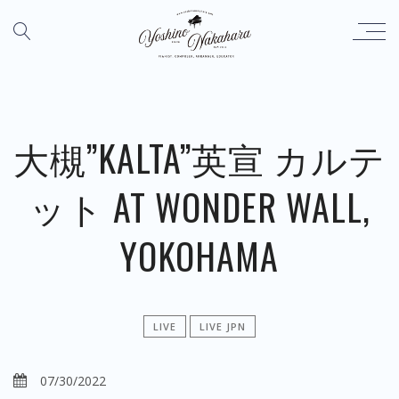
大槻”KALTA”英宣 カルテ
ット AT WONDER WALL,
YOKOHAMA
LIVE
LIVE JPN
07/30/2022