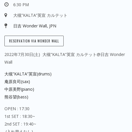
6:30 PM
大槻”KALTA”英宣 カルテット
日吉 Wonder Wall, JPN
RESERVATION VIA WONDER WALL
2022年7月30日(土) 大槻”KALTA”英宣 カルテット@日吉 Wonder
Wall
大槻”KALTA”英宣(drums)
庵原良司(sax)
中原美野(piano)
熊谷望(bass)
OPEN : 17:30
1st SET : 18:30~
2nd SET : 19:40~
(入れ替えなし)