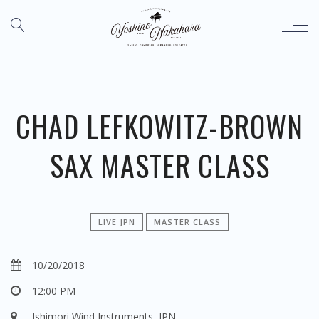
CHAD LEFKOWITZ-BROWN
SAX MASTER CLASS
LIVE JPN
MASTER CLASS
10/20/2018
12:00 PM
Ishimori Wind Instruments, JPN