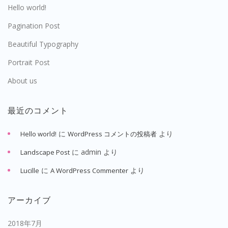
Hello world!
Pagination Post
Beautiful Typography
Portrait Post
About us
最近のコメント
に
より
Hello world!
WordPress コメントの投稿者
に
admin
より
Landscape Post
に
より
Lucille
A WordPress Commenter
アーカイブ
2018年7月