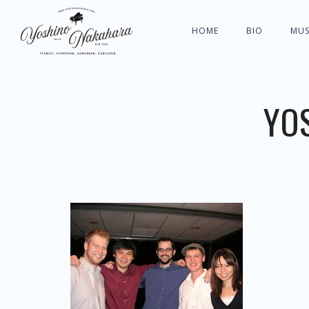
HOME
BIO
MUS
YO