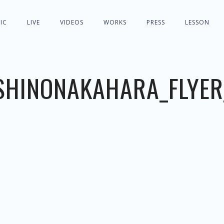
IC
LIVE
VIDEOS
WORKS
PRESS
LESSON
SHINONAKAHARA_FLYER