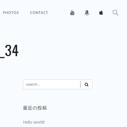
PHOTOS
CONTACT
_34
最近の投稿
Hello world!