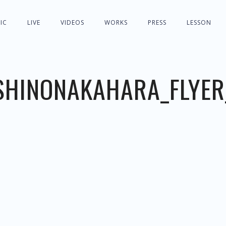
IC
LIVE
VIDEOS
WORKS
PRESS
LESSON
SHINONAKAHARA_FLYER