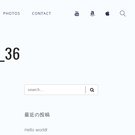
PHOTOS
CONTACT
_36
最近の投稿
Hello world!