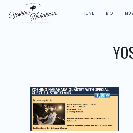
HOME
BIO
MUS
YO